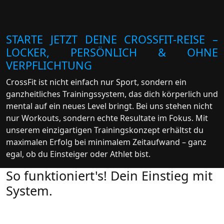
STARTE JETZT DEINE CROSSFIT-REISE –
LOCKER, PERSÖNLICH & OHNE
VERPFLICHTUNG
CrossFit ist nicht einfach nur Sport, sondern ein
ganzheitliches Trainingssystem, das dich körperlich und
mental auf ein neues Level bringt. Bei uns stehen nicht
nur Workouts, sondern echte Resultate im Fokus. Mit
unserem einzigartigen Trainingskonzept erhältst du
maximalen Erfolg bei minimalem Zeitaufwand – ganz
egal, ob du Einsteiger oder Athlet bist.
So funktioniert's! Dein Einstieg mit
System.
Coffee Date – lern uns kennen