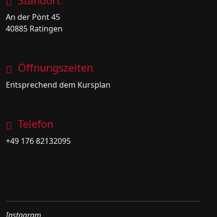
Standort
An der Pönt 45
40885 Ratingen
Öffnungszeiten
Entsprechend dem Kursplan
Telefon
+49 176 82132095
Instagram